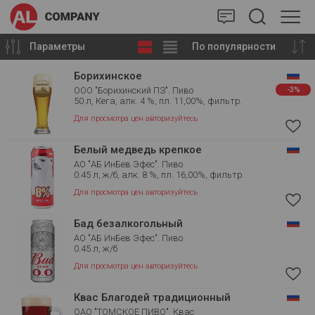
AlCompany
Параметры
По популярности
Борихинское
ООО "Борихинский ПЗ". Пиво
-3%
50 л, Кега, алк. 4 %, пл. 11,00%, фильтр.
Для просмотра цен авторизуйтесь
Белый медведь крепкое
АО "АБ ИнБев Эфес". Пиво
0.45 л, ж/б, алк. 8 %, пл. 16,00%, фильтр.
Для просмотра цен авторизуйтесь
Бад безалкогольный
АО "АБ ИнБев Эфес". Пиво
0.45 л, ж/б
Для просмотра цен авторизуйтесь
Квас Благодей традиционный
ОАО "ТОМСКОЕ ПИВО". Квас