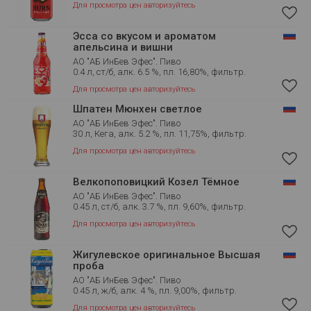
Для просмотра цен авторизуйтесь
Эсса со вкусом и ароматом
апельсина и вишни
АО "АБ ИнБев Эфес". Пиво
0.4 л, ст/б, алк. 6.5 %, пл. 16,80%, фильтр.
Для просмотра цен авторизуйтесь
Шпатен Мюнхен светлое
АО "АБ ИнБев Эфес". Пиво
30 л, Кега, алк. 5.2 %, пл. 11,75%, фильтр.
Для просмотра цен авторизуйтесь
Велкопоповицкий Козел Тёмное
АО "АБ ИнБев Эфес". Пиво
0.45 л, ст/б, алк. 3.7 %, пл. 9,60%, фильтр.
Для просмотра цен авторизуйтесь
Жигулевское оригинальное Высшая
проба
АО "АБ ИнБев Эфес". Пиво
0.45 л, ж/б, алк. 4 %, пл. 9,00%, фильтр.
Для просмотра цен авторизуйтесь