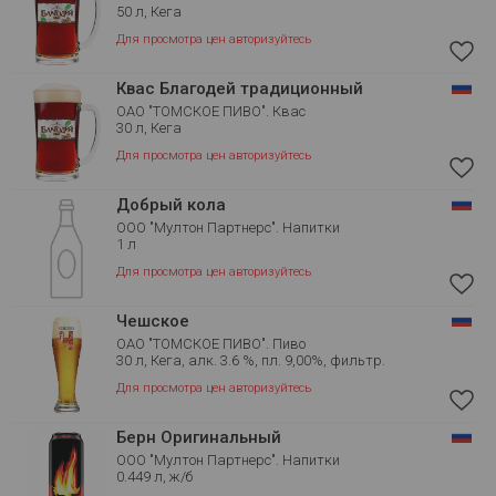
50 л, Кега
Для просмотра цен авторизуйтесь
Квас Благодей традиционный
ОАО "ТОМСКОЕ ПИВО". Квас
30 л, Кега
Для просмотра цен авторизуйтесь
Добрый кола
ООО "Мултон Партнерс". Напитки
1 л
Для просмотра цен авторизуйтесь
Чешское
ОАО "ТОМСКОЕ ПИВО". Пиво
30 л, Кега, алк. 3.6 %, пл. 9,00%, фильтр.
Для просмотра цен авторизуйтесь
Берн Оригинальный
ООО "Мултон Партнерс". Напитки
0.449 л, ж/б