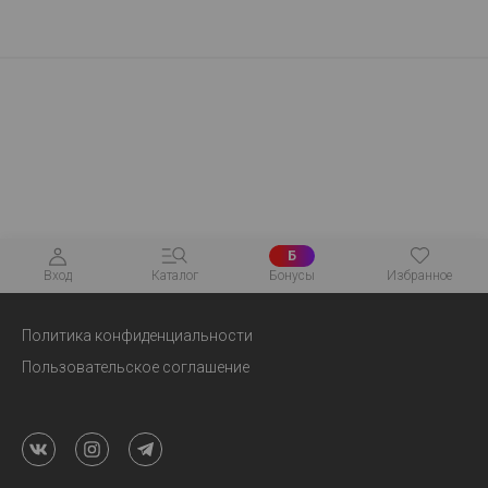
Б
Вход
Каталог
Бонусы
Избранное
Политика конфиденциальности
Пользовательское соглашение