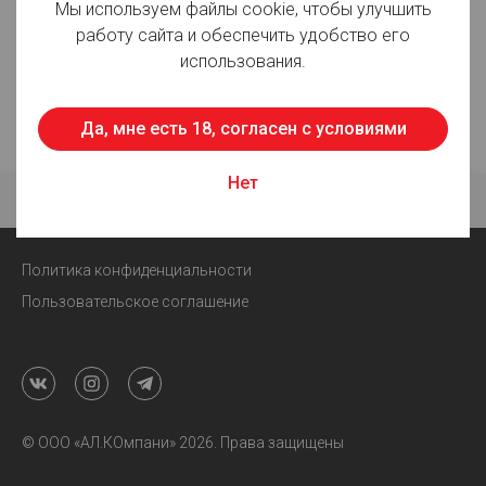
Мы используем файлы cookie, чтобы улучшить
работу сайта и обеспечить удобство его
использования.
Да, мне есть 18, согласен с условиями
Нет
Б
Вход
Каталог
Бонусы
Избранное
Политика конфиденциальности
Пользовательское соглашение
© ООО «АЛ.КОмпани» 2026. Права защищены