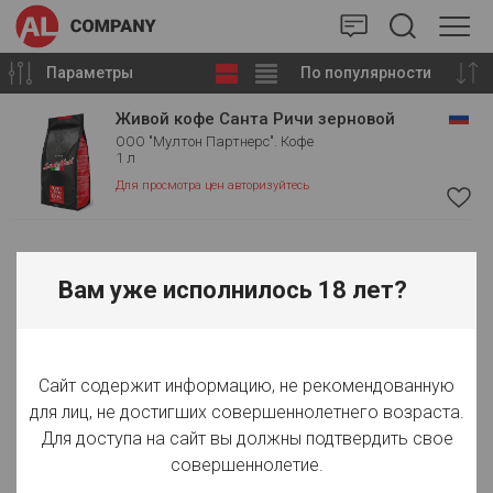
AlCompany
Параметры
По популярности
Живой кофе Санта Ричи зерновой
ООО "Мултон Партнерс". Кофе
1 л
Для просмотра цен авторизуйтесь
Вам уже исполнилось 18 лет?
Сайт содержит информацию, не рекомендованную
для лиц, не достигших совершеннолетнего возраста.
Для доступа на сайт вы должны подтвердить свое
совершеннолетие.