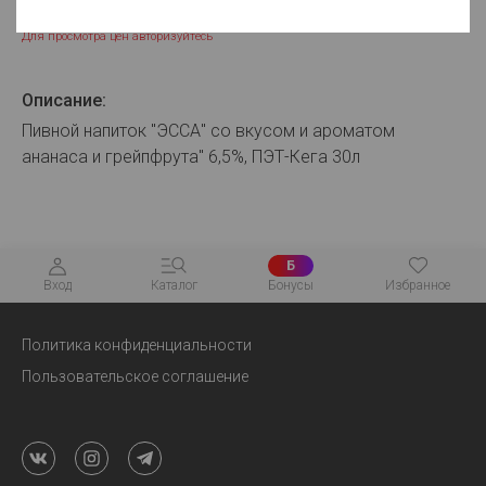
Для просмотра цен авторизуйтесь
Описание:
Пивной напиток "ЭССА" со вкусом и ароматом
ананаса и грейпфрута" 6,5%, ПЭТ-Кега 30л
Б
Вход
Каталог
Бонусы
Избранное
Политика конфиденциальности
Пользовательское соглашение