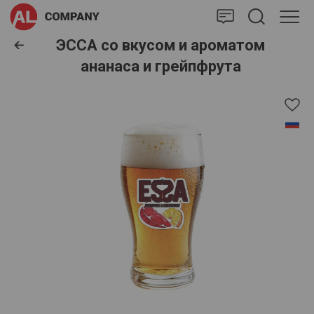
AlCompany
ЭССА со вкусом и ароматом
ананаса и грейпфрута