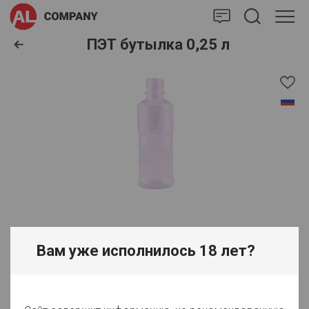
AlCompany
ПЭТ бутылка 0,25 л
Вам уже исполнилось 18 лет?