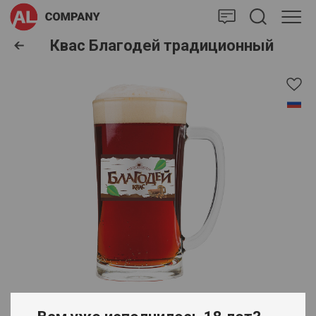
AlCompany
Квас Благодей традиционный