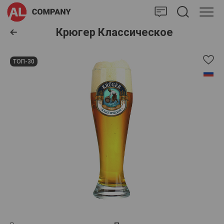
AlCompany
Крюгер Классическое
ТОП-30