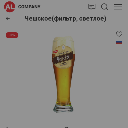
AlCompany
Чешское(фильтр, светлое)
-3%