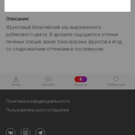
Для просмотра цен авторизуйтесь
Описание:
Фруктовый бельгийский эль выраженного
рубинового цвета. В аромате ощущаются оттенки
печёных специй, яркие тона красных фруктов и ягод,
со сладковатыми оттенками в послевкусии.
Б
Вход
Каталог
Бонусы
Избранное
Политика конфиденциальности
Пользовательское соглашение