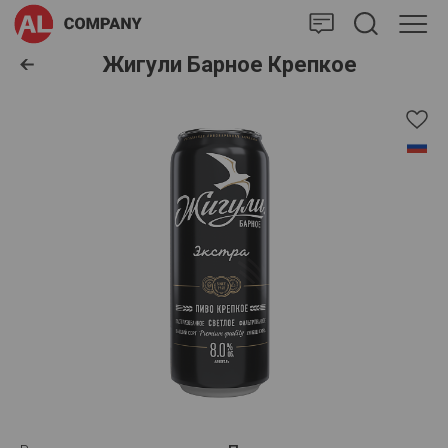
AlCompany
Жигули Барное Крепкое