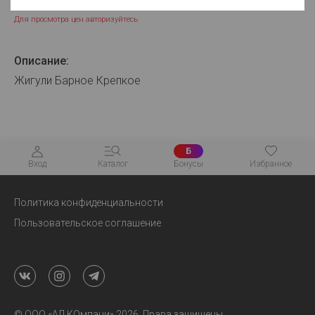
Для просмотра цен авторизуйтесь
Описание:
Жигули Барное Крепкое
Б
Вход
Каталог
Бонусы
Избранное
Политика конфиденциальности
Пользовательское соглашение
© ООО «АЛ.КОмпани» 2026. Права защищены