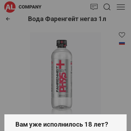
AlCompany
Вода Фаренгейт негаз 1л
Вам уже исполнилось 18 лет?