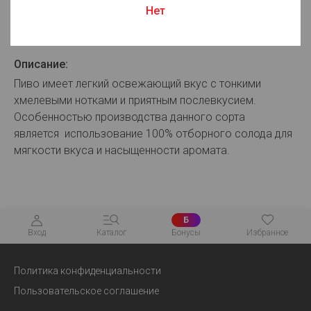
Нет
Для просмотра цен авторизуйтесь
Описание:
Пиво имеет легкий освежающий вкус с тонкими
хмелевыми нотками и приятным послевкусием.
Особенностью производства данного сорта
является использование 100% отборного солода для
мягкости вкуса и насыщенности аромата.
Б
Вход
Каталог
Бонусы
Избранное
Политика конфиденциальности
Пользовательское соглашение