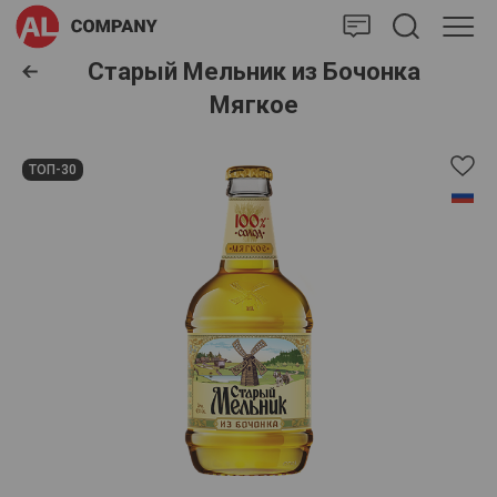
AlCompany
Старый Мельник из Бочонка
Мягкое
ТОП-30