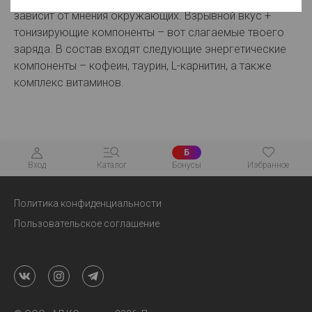
зависит от мнения окружающих. Взрывной вкус +
тонизирующие компоненты – вот слагаемые твоего
заряда. В состав входят следующие энергетические
компоненты – кофеин, таурин, L-карнитин, а также
комплекс витаминов.
Б
Вход
Каталог
Бонусы
Избранное
Политика конфиденциальности
Пользовательское соглашение