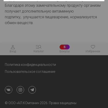
Благодаря этому замечательному продукту организм
получает дополнительную витаминную
подпитку, улучшается пищеварение, нормализуется
обмен веществ.
Б
Вход
Каталог
Бонусы
Избранное
Политика конфиденциальности
Пользовательское соглашение
© ООО «АЛ.КОмпани» 2026. Права защищены