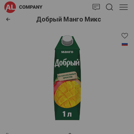
AlCompany
Добрый Манго Микс