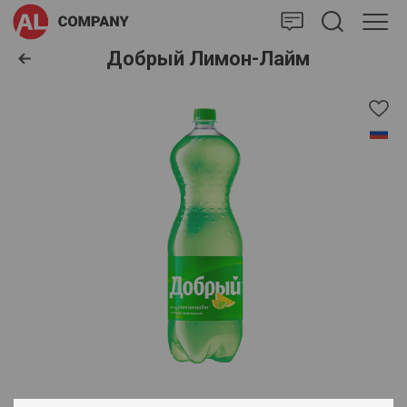
AlCompany
Добрый Лимон-Лайм