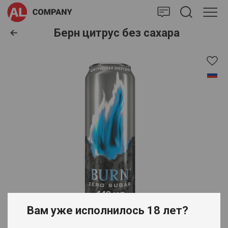
AlCompany
Берн цитрус без сахара
Вам уже исполнилось 18 лет?