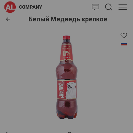
AlCompany
Белый Медведь крепкое