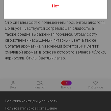
Для просмотра цен авторизуйтесь
Нет
Описание:
Это светлый сорт с повышенным процентом алкоголя.
Во вкусе чувствуется согревающая сладость, а
также средне выраженная горчинка. Этому сорту
свойственен насыщенный янтарный цвет, а также
богатая ароматика: уверенный фруктовый и легкий
хмелевой аромат, в основе которого зеленое яблоко,
чернослив. Стиль: Светлый лагер.
Б
Вход
Каталог
Бонусы
Избранное
Политика конфиденциальности
Пользовательское соглашение