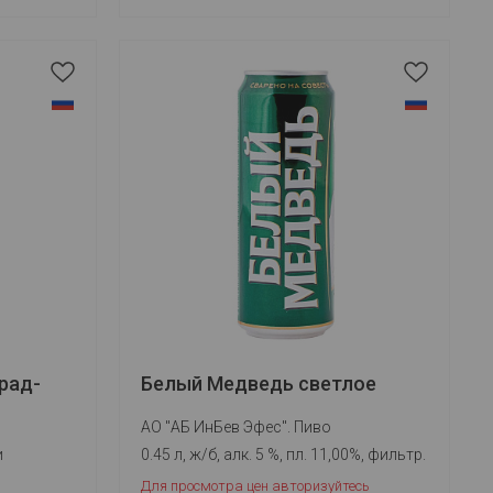
рад-
Белый Медведь светлое
АО "АБ ИнБев Эфес". Пиво
и
0.45 л, ж/б, алк. 5 %, пл. 11,00%, фильтр.
Для просмотра цен авторизуйтесь