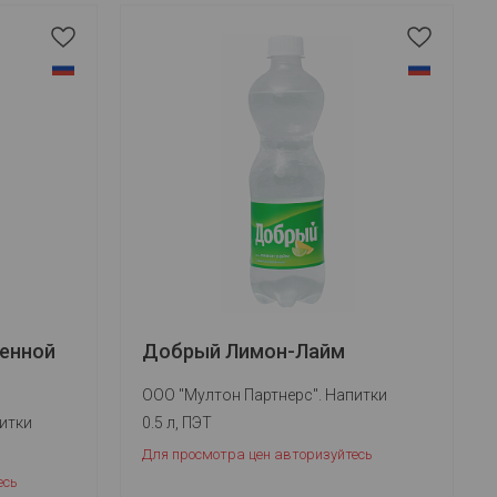
енной
Добрый Лимон-Лайм
ООО "Мултон Партнерс". Напитки
итки
0.5 л, ПЭТ
Для просмотра цен авторизуйтесь
есь