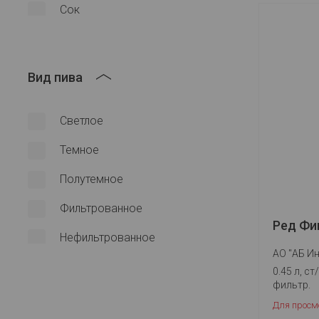
Сок
Вид пива
Светлое
Темное
Полутемное
Фильтрованное
Ред Фи
Нефильтрованное
АО "АБ Ин
0.45 л, ст/
фильтр.
Для просм