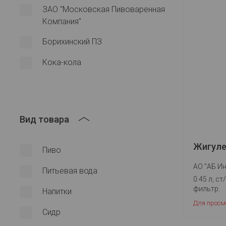
ЗАО "Московская Пивоваренная
Компания"
Борихинский ПЗ
Кока-кола
Вид товара
Жигуле
Пиво
АО "АБ Ин
Питьевая вода
0.45 л, ст/
фильтр.
Напитки
Для просм
Сидр