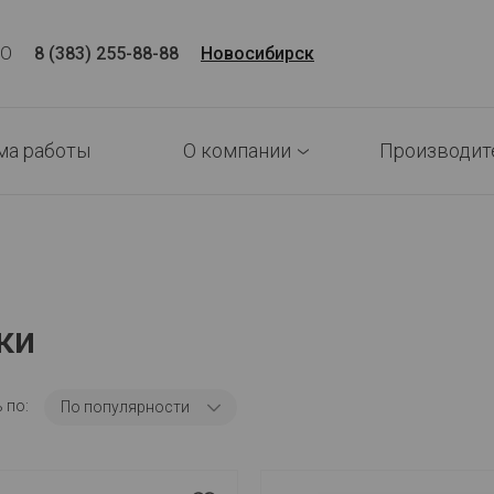
CO
8 (383) 255-88-88
Новосибирск
ма работы
О компании
Производит
ки
 по:
По популярности