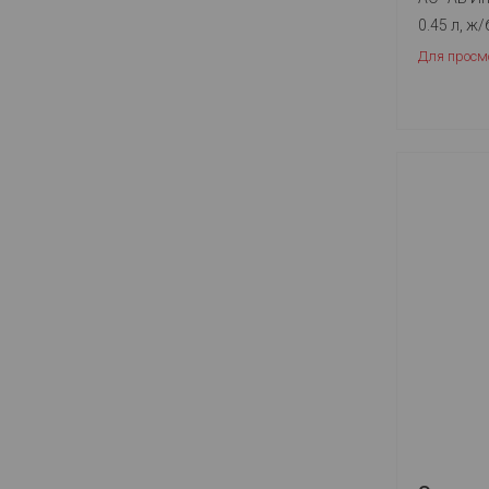
0.45 л, ж/
Для просм