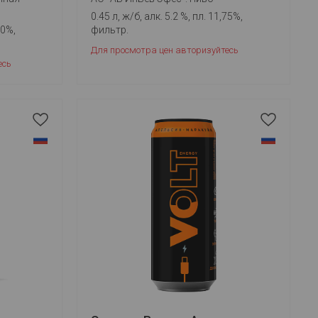
0.45 л, ж/б, алк. 5.2 %, пл. 11,75%,
00%,
фильтр.
Для просмотра цен авторизуйтесь
есь